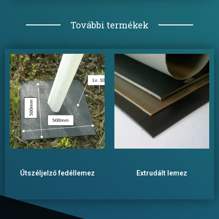
További termékek
Útszéljelző fedéllemez
Extrudált lemez