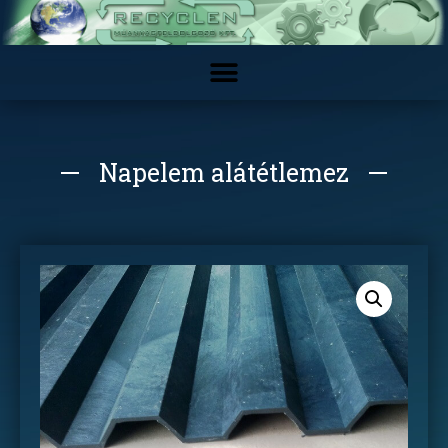
Napelem alátétlemez